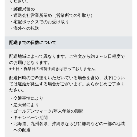
ください。
・郵便局留め
・運送会社営業所留め（営業所での引取り）
・宅配ボックスでのお受け取り
・海外への転送
配送までの日数について
配送地域によって異なります。ご注文から約２～５日程度で
のお届けとなります。
※土日・祝祭日の出荷手続きは行っておりません。
配送日時のご希望をいただいている場合を含め、以下につい
ては遅延が発生する場合がございます。あらかじめご了承く
ださい。
・交通事情により
・悪天候により
・ゴールデンウィーク/年末年始の期間
・キャンペーン期間
・北海道、九州各県、沖縄県ならびに離島などの一部の地域
への配送