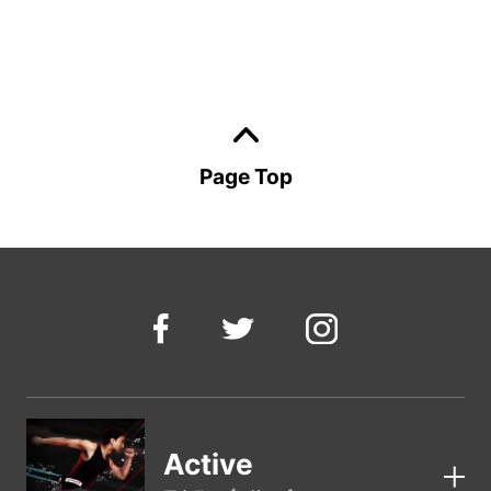
Page Top
Active