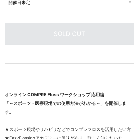
SOLD OUT
オンライン COMPRE Floss ワークショップ 応用編
「～スポーツ・医療現場での使用方法がわかる～」を開催しま
す。
★スポーツ現場やリハビリなどでコンプレフロスを活用したい方
★EasyFlossingアカデミーに興味があり、詳しく知りたい方