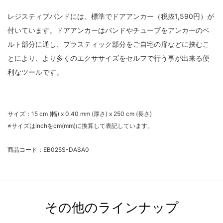
レジスティブバンドには、標準でドアアンカー（税抜1,590円）が
付いています。ドアアンカーはバンドやチューブをアンカーのベ
ルト部分に通し、プラスティック部分をご自宅の扉などに挟むこ
とにより、より多くのエクササイズをセルフで行う事が出来る便
利なツールです。
サイズ：
15 cm (幅) x 0.40 mm (厚さ) x 250 cm (長さ)
※サイズはinchをcm(mm)に換算して表記しています。
商品コード：EB025S-DASA0
その他のラインナップ